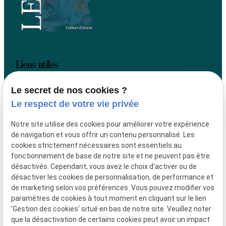
Liens utiles
Accueil
Le secret de nos cookies ?
Votre avocat
Le respect de votre vie privée
Actualités
Contact
Notre site utilise des cookies pour améliorer votre expérience
de navigation et vous offrir un contenu personnalisé. Les
Plan du site
cookies strictement nécessaires sont essentiels au
Mentions légales
fonctionnement de base de notre site et ne peuvent pas être
désactivés. Cependant, vous avez le choix d'activer ou de
Politique de confidentialité
désactiver les cookies de personnalisation, de performance et
Gestion des cookies
de marketing selon vos préférences. Vous pouvez modifier vos
paramètres de cookies à tout moment en cliquant sur le lien
Me contacter
'Gestion des cookies' situé en bas de notre site. Veuillez noter
que la désactivation de certains cookies peut avoir un impact