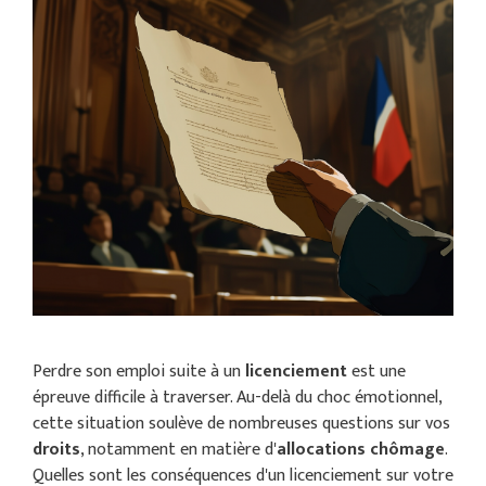
Perdre son emploi suite à un
licenciement
est une
épreuve difficile à traverser. Au-delà du choc émotionnel,
cette situation soulève de nombreuses questions sur vos
droits
, notamment en matière d'
allocations chômage
.
Quelles sont les conséquences d'un licenciement sur votre