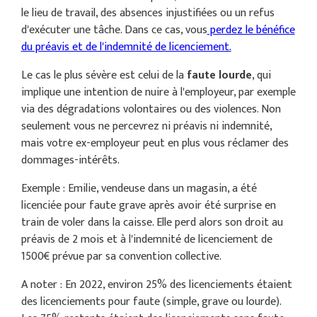
le lieu de travail, des absences injustifiées ou un refus
d'exécuter une tâche. Dans ce cas, vous
perdez le bénéfice
du préavis et de l'indemnité de licenciement.
Le cas le plus sévère est celui de la
faute lourde
, qui
implique une intention de nuire à l'employeur, par exemple
via des dégradations volontaires ou des violences. Non
seulement vous ne percevrez ni préavis ni indemnité,
mais votre ex-employeur peut en plus vous réclamer des
dommages-intérêts.
Exemple : Emilie, vendeuse dans un magasin, a été
licenciée pour faute grave après avoir été surprise en
train de voler dans la caisse. Elle perd alors son droit au
préavis de 2 mois et à l'indemnité de licenciement de
1500€ prévue par sa convention collective.
A noter : En 2022, environ 25% des licenciements étaient
des licenciements pour faute (simple, grave ou lourde).