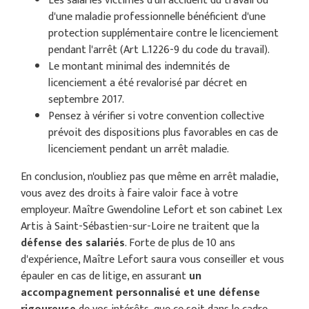
Les salariés victimes d'un accident du travail ou
d'une maladie professionnelle bénéficient d'une
protection supplémentaire contre le licenciement
pendant l'arrêt (Art L.1226-9 du code du travail).
Le montant minimal des indemnités de
licenciement a été revalorisé par décret en
septembre 2017.
Pensez à vérifier si votre convention collective
prévoit des dispositions plus favorables en cas de
licenciement pendant un arrêt maladie.
En conclusion, n'oubliez pas que même en arrêt maladie,
vous avez des droits à faire valoir face à votre
employeur. Maître Gwendoline Lefort et son cabinet Lex
Artis à Saint-Sébastien-sur-Loire ne traitent que la
défense des salariés
. Forte de plus de 10 ans
d'expérience, Maître Lefort saura vous conseiller et vous
épauler en cas de litige, en assurant
un
accompagnement personnalisé et une défense