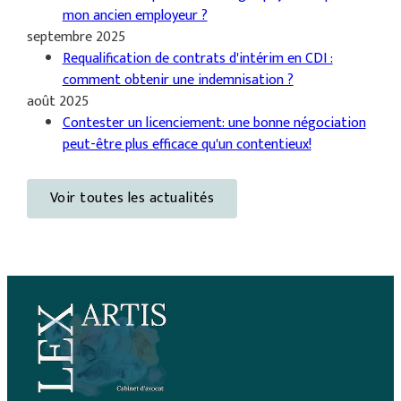
mon ancien employeur ?
septembre 2025
Requalification de contrats d'intérim en CDI :
comment obtenir une indemnisation ?
août 2025
Contester un licenciement: une bonne négociation
peut-être plus efficace qu'un contentieux!
Voir toutes les actualités