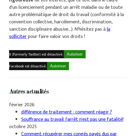
rigoureuse
de vos intérêts, que ce soit dans le cadre
d'un licenciement pendant un arrêt maladie ou de toute
autre problématique de droit du travail (conformité à la
convention collective, harcèlement, discrimination,
sanction disciplinaire abusive...). N'hésitez pas à
la
solliciter
pour faire valoir vos droits !
X (formerly Twitter) est désactivé.
Autoriser
Facebook est désactivé.
Autoriser
Autres actualités
février 2026
différence de traitement : comment réagir ?
Souffrance au travail: l'arrêt n'est pas une fatalité!
octobre 2025
Comment récupérer mes congés payés dus par