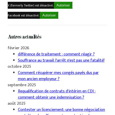
X (formerly Twitter) est désactivé.
Autoriser
Facebook est désactivé.
Autoriser
Autres actualités
février 2026
différence de traitement : comment réagir ?
Souffrance au travail: l'arrêt n'est pas une fatalité!
octobre 2025
Comment récupérer mes congés payés dus par
mon ancien employeur ?
septembre 2025
Requalification de contrats d'intérim en CDI :
comment obtenir une indemnisation ?
août 2025
Contester un licenciement: une bonne négociation